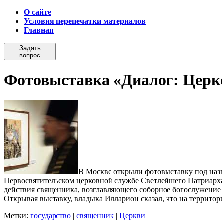
О сайте
Условия перепечатки материалов
Главная
Задать
вопрос
Фотовыставка «Диалог: Церко
В Москве открыли фотовыставку под назв
Первосвятительском церковной службе Светлейшего Патриарха
действия священника, возглавляющего соборное богослужение
Открывая выставку, владыка Илларион сказал, что на территор
Метки:
государство
|
священник
|
Церкви