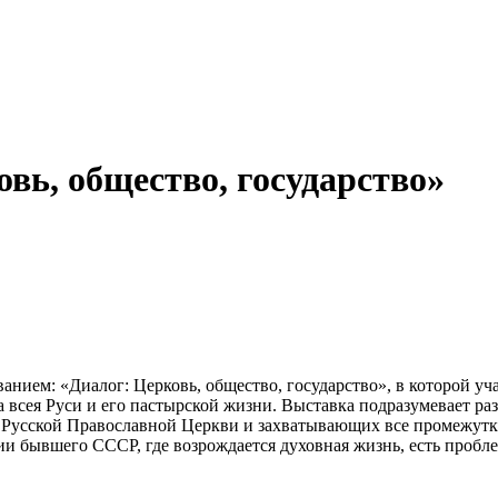
вь, общество, государство»
анием: «Диалог: Церковь, общество, государство», в которой у
 всея Руси и его пастырской жизни. Выставка подразумевает р
 Русской Православной Церкви и захватывающих все промежутки
ии бывшего СССР, где возрождается духовная жизнь, есть пробл