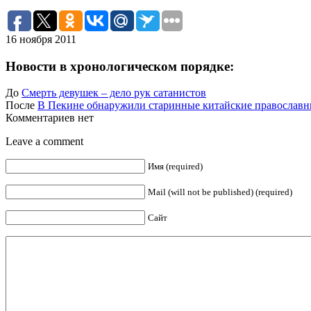
16 ноября 2011
Новости в хронологическом порядке:
До
Смерть девушек – дело рук сатанистов
После
В Пекине обнаружили старинные китайские православн
Комментариев нет
Leave a comment
Имя (required)
Mail (will not be published) (required)
Сайт