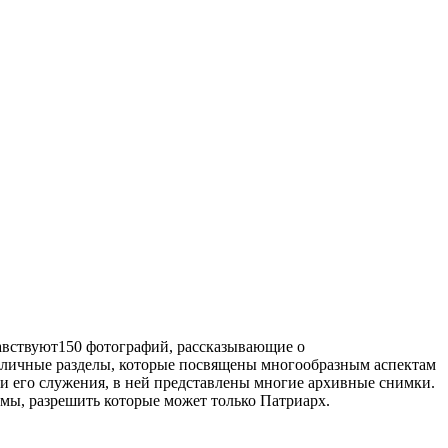
чавствуют150 фотографий, рассказывающие о
азличные разделы, которые посвящены многообразным аспектам
 его служения, в ней представлены многие архивные снимки.
емы, разрешить которые может только Патриарх.