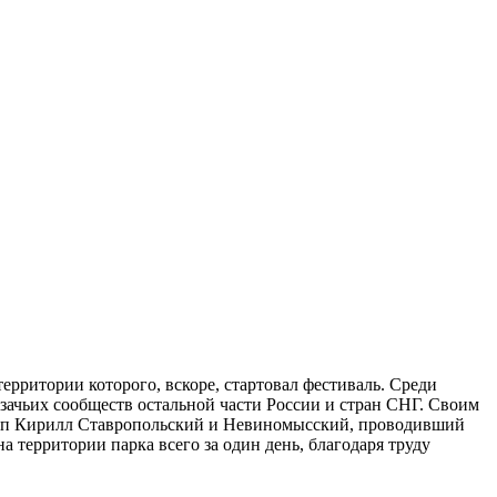
территории которого, вскоре, стартовал фестиваль. Среди
азачьих сообществ остальной части России и стран СНГ. Своим
ископ Кирилл Ставропольский и Невиномысский, проводивший
территории парка всего за один день, благодаря труду