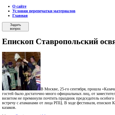
О сайте
Условия перепечатки материалов
Главная
Задать
вопрос
Епископ Ставропольский осв
В Москве, 25-го сентября, прошла «Казачь
гостей было достаточно много официальных лиц, от заместител
визитом не преминули почтить праздник председатель особог
встречу с атаманами от лица РПЦ.
В ходе фестиваля, епископ К
казаков.