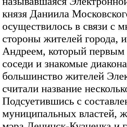
называвшаяся Электронной,
князя Даниила Московског
осуществилось в связи с 
стороны жителей города,
Андреем, который первым 
соседи и знакомые диакона
большинство жителей Элек
считали название несколь
Подсуетившись с составле
муниципальных властей, ж
мэра Ленинск-Кузнецка и г