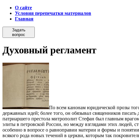
О сайте
Условия перепечатки материалов
Главная
Задать
вопрос
Духовный регламент
По всем канонам юридической прозы того
державных идей; более того, он обязывал священников писать
патриаршего престола митрополит Стефан был главным врагом
элиты в петровской России, но между взглядами этих людей, ст
особенно в вопросе о равноправии материи и формы и понятии
всякого рода новых течений в церкви, которым так покровител