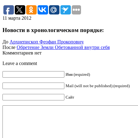
11 марта 2012
Новости в хронологическом порядке:
До
Архиепископ Феофан Прокопович
После
Обретение Земли Обетованной внутри себя
Комментариев нет
Leave a comment
Имя (required)
Mail (will not be published) (required)
Сайт