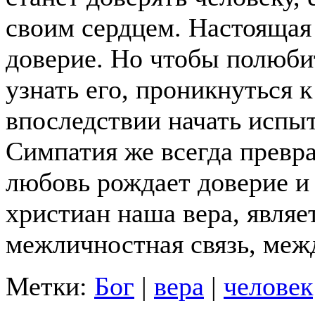
своим сердцем. Настоящая
доверие. Но чтобы полюби
узнать его, проникнуться 
впоследствии начать испы
Симпатия же всегда превр
любовь рождает доверие и 
христиан наша вера, являе
межличностная связь, меж
Метки:
Бог
|
вера
|
человек