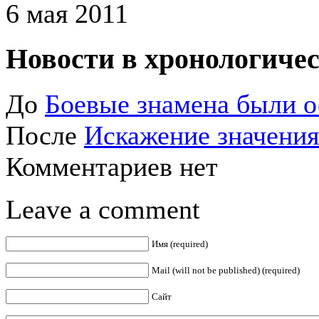
6 мая 2011
Новости в хронологичес
До
Боевые знамена были о
После
Искажение значения
Комментариев нет
Leave a comment
Имя (required)
Mail (will not be published) (required)
Сайт