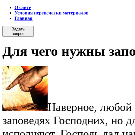
О сайте
Условия перепечатки материалов
Главная
Задать
вопрос
Для чего нужны зап
Наверное, любой 
заповедях Господних, но дл
исполняют. Господь дал на