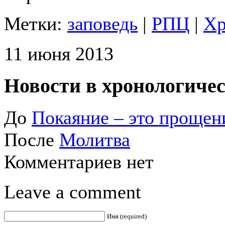
Метки:
заповедь
|
РПЦ
|
Хр
11 июня 2013
Новости в хронологичес
До
Покаяние – это прощен
После
Молитва
Комментариев нет
Leave a comment
Имя (required)