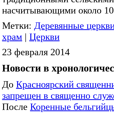
насчитывающими около 10
Метки:
Деревянные церкви
храм
|
Церкви
23 февраля 2014
Новости в хронологичес
До
Красноярский священни
запрещен в священно служ
После
Коренные бельгийц