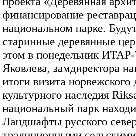
проекта «Деревянная архи
финансирование реставрац
национальном парке. Буду
старинные деревянные цер
этом в понедельник ИТАР
Яковлева, замдиректора на
итоги визита норвежского 
культурного наследия Riks
национальный парк находи
Ландшафты русского север
традиционными сельскими