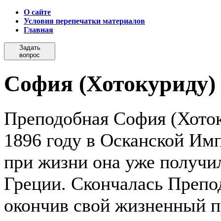
О сайте
Условия перепечатки материалов
Главная
Задать
вопрос
Cофия (Хотокуриду)
Преподобная София (Хоток
1896 году в Осканской Им
при жизни она уже получил
Греции. Скончалась Препод
окончив свой жизненный пут