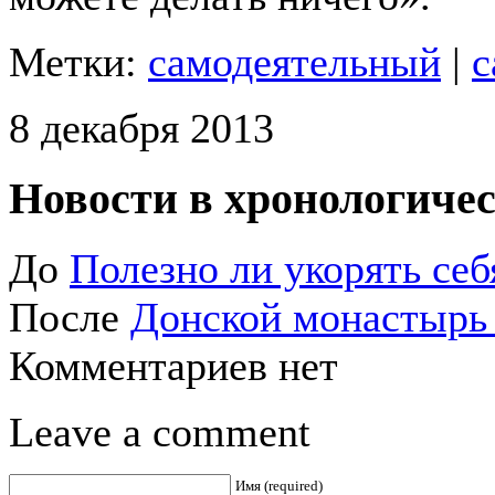
Метки:
самодеятельный
|
с
8 декабря 2013
Новости в хронологичес
До
Полезно ли укорять себ
После
Донской монастырь 
Комментариев нет
Leave a comment
Имя (required)