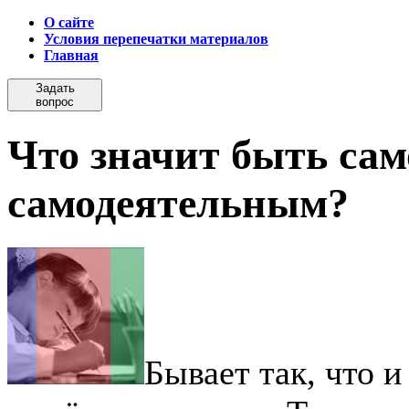
О сайте
Условия перепечатки материалов
Главная
Задать
вопрос
Что значит быть са
самодеятельным?
Бывает так, что и