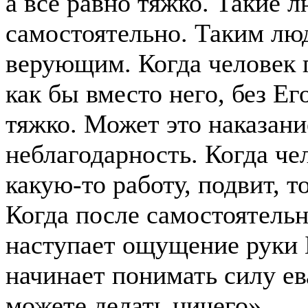
а всё равно тяжко. Такие л
самостоятельно. Таким люд
верующим. Когда человек п
как бы вместо него, без Е
тяжко. Может это наказани
неблагодарность. Когда чел
какую-то работу, подвит, 
Когда после самостоятель
наступает ощущение руки 
начинает понимать силу ев
можете делать ничего».