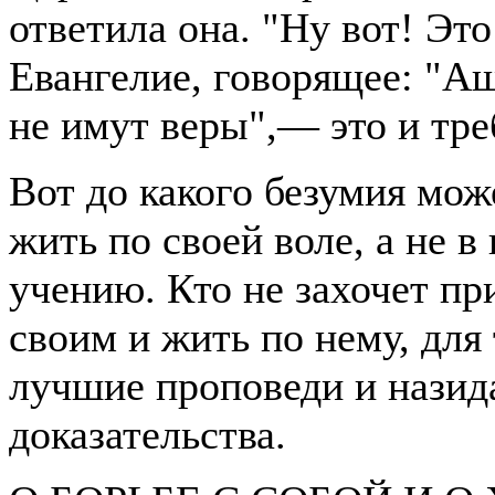
ответила она. "Ну вот! Эт
Евангелие, говорящее: "Ащ
не имут веры",— это и тре
Вот до какого безумия мо
жить по своей воле, а не 
учению. Кто не захочет пр
своим и жить по нему, для
лучшие проповеди и назид
доказательства.