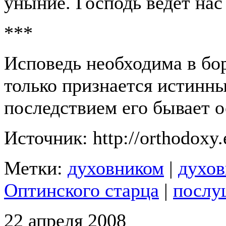
уныние. Господь ведет нас
***
Исповедь необходима в бор
только признается истинн
последствием его бывает о
Источник: http://orthodoxy.
Метки:
духовником
|
духо
Оптинского старца
|
послу
22 апреля 2008