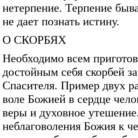
нетерпение. Терпение быва
не дает познать истину.
О СКОРБЯХ
Необходимо всем приготови
достойным себя скорбей за
Спасителя. Пример двух ра
воле Божией в сердце чело
веры и духовное утешение
неблаговоления Божия к че