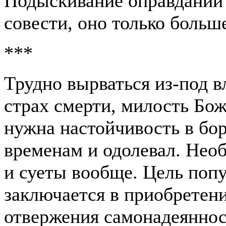
Подыскивание оправданий 
совести, оно только больш
***
Трудно вырваться из-под в
страх смерти, милость Бож
нужна настойчивость в бор
временам и одолевал. Необ
и суеты вообще. Цель поп
заключается в приобретен
отвержения самонадеяннос