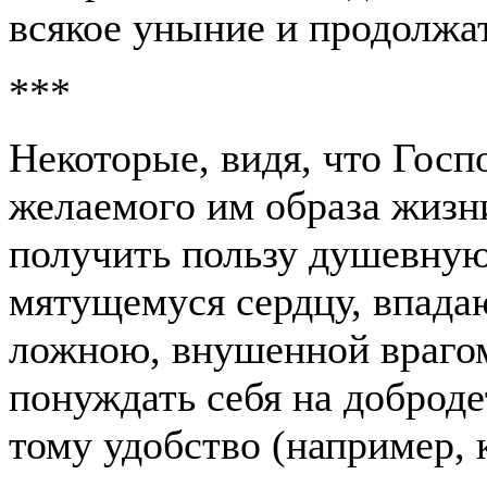
всякое уныние и продолжат
***
Некоторые, видя, что Госп
желаемого им образа жизни
получить пользу душевную
мятущемуся сердцу, впадаю
ложною, внушенной врагом
понуждать себя на добродет
тому удобство (например,