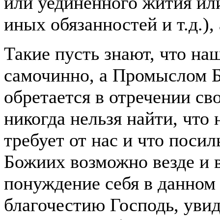
или уединенного жития или
иных обязанностей и т.д.),
Такие пусть знают, что на
самочинно, а Промыслом Б
обретается в отречении св
никогда нельзя найти, что
требует от нас и что поси
Божиих возможно везде и в
понуждение себя в данном
благочестию Господь, уви