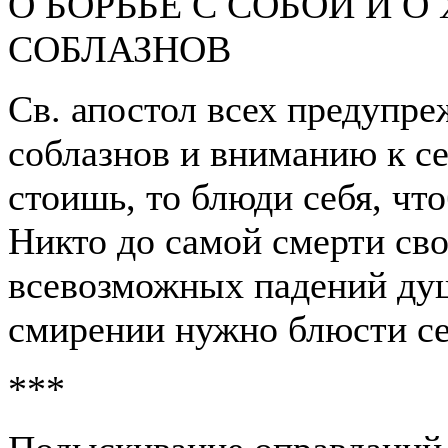
О БОРЬБЕ С СОБОЙ И О
СОБЛАЗНОВ
Св. апостол всех предупре
соблазнов и вниманию к се
стоишь, то блюди себя, что
Никто до самой смерти сво
всевозможных падений душ
смирении нужно блюсти се
***