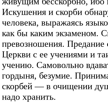
живущим бесскорбно, ибо к
Искушения и скорби обна
человека, выражаясь язык
как бы каким экзаменом. 
превозношения. Предание с
Церкви с ее учениями и та
учению. Самовольно вдават
гордыня, безумие. Принима
скорбей — в очищении душ
надо хранить.