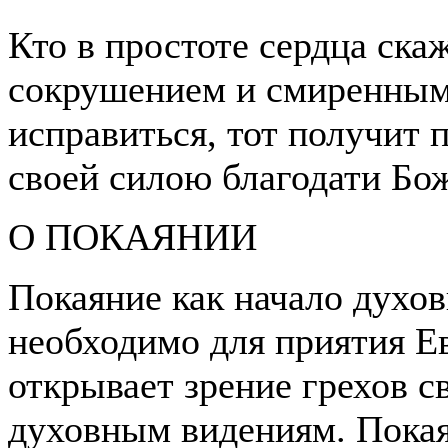
Кто в простоте сердца ска
сокрушением и смиренным
исправиться, тот получит 
своей силою благодати Бо
О ПОКАЯНИИ
Покаяние как начало духо
необходимо для приятия Ев
открывает зрение грехов с
духовным видениям. Покая