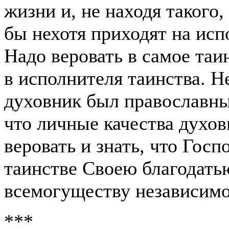
жизни и, не находя такого,
бы нехотя приходят на исп
Надо веровать в самое таин
в исполнителя таинства. 
духовник был православны
что личные качества духов
веровать и знать, что Гос
таинстве Своею благодать
всемогуществу независимо 
***