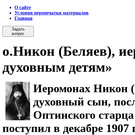
О сайте
Условия перепечатки материалов
Главная
Задать
вопрос
о.Никон (Беляев), и
духовным детям»
Иеромонах Никон (
духовный сын, пос
Оптинского старца
поступил в декабре 1907 