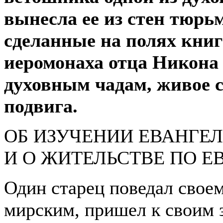
вынесла ее из стен тюрь
сделанные на полях кни
иеромонаха отца Никона
духовным чадам, живое с
подвига.
ОБ ИЗУЧЕНИИ ЕВАНГЕ
И О ЖИТЕЛЬСТВЕ ПО 
Один старец поведал своем
мирским, пришел к своим