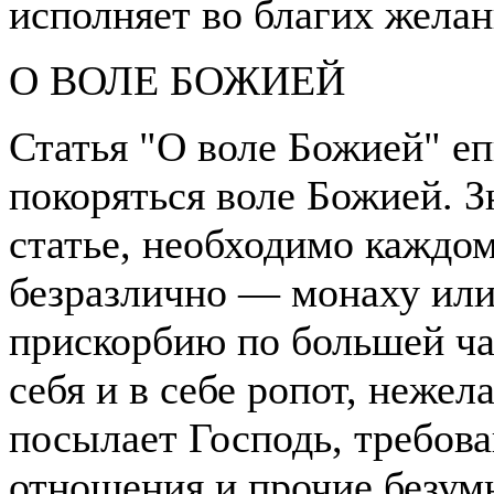
исполняет во благих желан
О ВОЛЕ БОЖИЕЙ
Статья "О воле Божией" еп
покоряться воле Божией. Зн
статье, необходимо каждо
безразлично — монаху или
прискорбию по большей ч
себя и в себе ропот, нежел
посылает Господь, требова
отношения и прочие безум