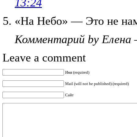
13:24
«На Небо» — Это не нам
Комментарий by Елена 
Leave a comment
Имя (required)
Mail (will not be published) (required)
Сайт