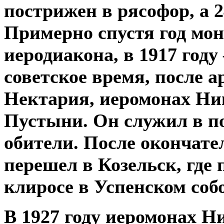
пострижен в рясофор, а 
Примерно спустя год мо
иеродиакона, в 1917 году
советское время, после а
Нектария, иеромонах Ни
Пустыни. Он служил в п
обители. После окончат
перешел в Козельск, где
клиросе в Успенском собо
В 1927 году иеромонах Н