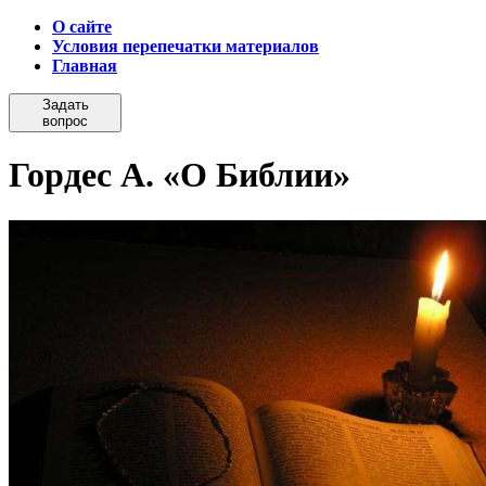
О сайте
Условия перепечатки материалов
Главная
Задать
вопрос
Гордес А. «О Библии»