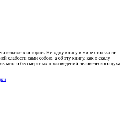
ительное в истории. Ни одну книгу в мире столько не
ей слабости сами собою, а об эту книгу, как о скалу
ке: много бессмертных произведений человеческого духа
дки