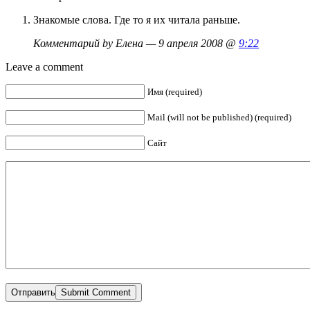
Знакомые слова. Где то я их читала раньше.
Комментарий by Елена — 9 апреля 2008 @
9:22
Leave a comment
Имя (required)
Mail (will not be published) (required)
Сайт
Отправить