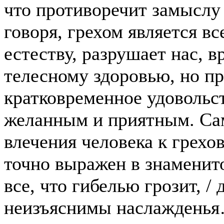
что противоречит замыслу
говоря, грехом является в
естеству, разрушает нас, 
телесному здоровью, но пр
кратковременное удовольст
желанным и приятным. Са
влечения человека к грех
точно выражен в знаменит
все, что гибелью грозит, / 
неизъяснимы наслажденья