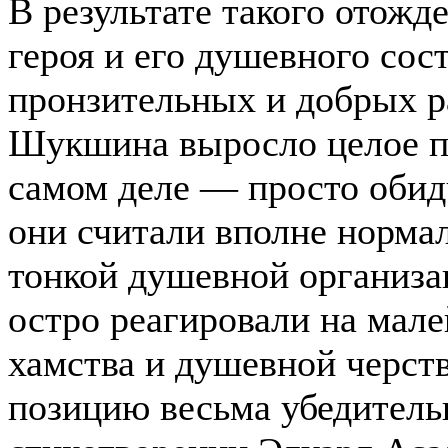
В результате такого отожд
героя и его душевного сос
пронзительных и добрых р
Шукшина выросло целое по
самом деле — просто обид
они считали вполне норма
тонкой душевной организа
остро реагировали на мал
хамства и душевной черст
позицию весьма убедитель