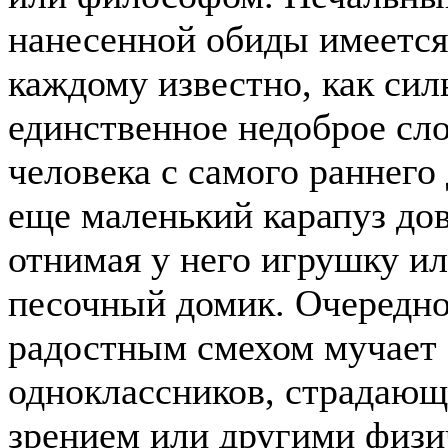
нанесенной обиды имеется 
каждому известно, как сил
единственное недоброе сл
человека с самого раннего
еще маленький карапуз дов
отнимая у него игрушку и
песочный домик. Очередно
радостным смехом мучает
одноклассников, страдаю
зрением или другими физи