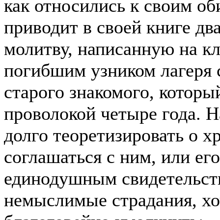
как относились к своим о
приводит в своей книге д
молитву, написанную на к
погибшим узником лагеря с
старого знакомого, которы
проволокой четыре года. Н
долго теоретизировать о 
соглашаться с ним, или его
единодушным свидетельст
немыслимые страдания, хо