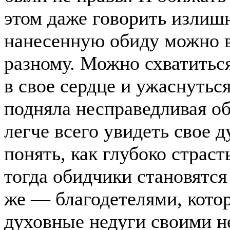
этом даже говорить излиш
нанесенную обиду можно вс
разному. Можно схватиться
в свое сердце и ужаснутьс
подняла несправедливая об
легче всего увидеть свое 
понять, как глубоко страст
тогда обидчики становятся
же — благодетелями, кото
духовные недуги своими 