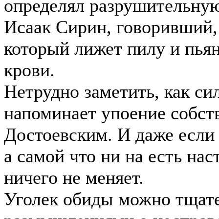
определял разрушительную
Исаак Сирин, говоривший, 
который лижет пилу и пьян
крови.
Нетрудно заметить, как си
напоминает упоение собст
Достоевским. И даже если
а самой что ни на есть на
ничего не меняет.
Уголек обиды можно тщате