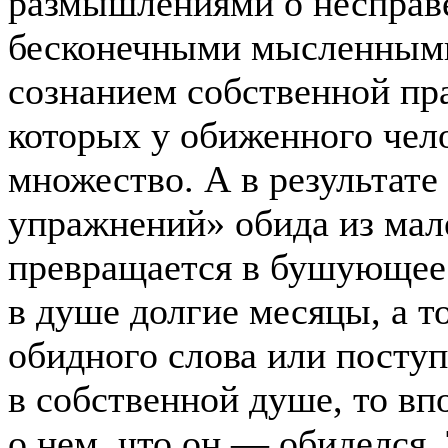
размышлениями о несправ
бесконечными мысленными
сознанием собственной пр
которых у обиженного чело
множество. А в результате
упражнений» обида из мал
превращается в бушующее 
в душе долгие месяцы, а то
обидного слова или поступ
в собственной душе, то вп
о нем, что он — обиделся.