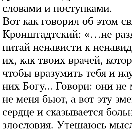
словами и поступками.
Вот как говорил об этом с
Кронштадтский: «…не раз
питай ненависти к ненави
их, как твоих врачей, кото
чтобы вразумить тебя и на
них Богу... Говори: они не
не меня бьют, а вот эту зм
сердце и сказывается боль
злословия. Утешаюсь мысл