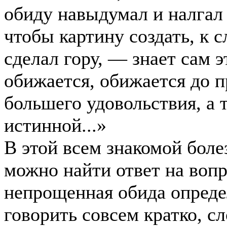
обиду навыдумал и налгал 
чтобы картину создать, к 
сделал гору, — знает сам э
обижается, обижается до 
большего удовольствия, а
истинной...»
В этой всем знакомой бол
можно найти ответ на вопр
непрощенная обида определ
говорить совсем кратко, с