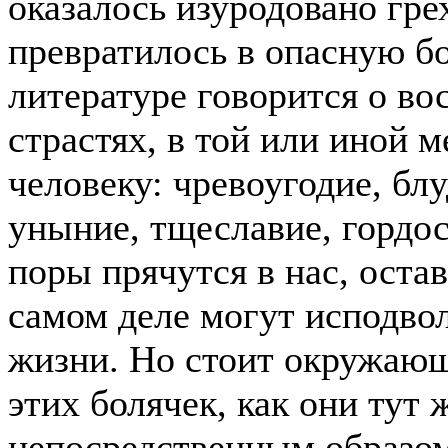
оказалось изуродовано гре
превратилось в опасную бо
литературе говорится о в
страстях, в той или иной 
человеку: чревоугодие, блу
уныние, тщеславие, гордос
поры прячутся в нас, оста
самом деле могут исподвол
жизни. Но стоит окружающ
этих болячек, как они тут 
непосредственным образом