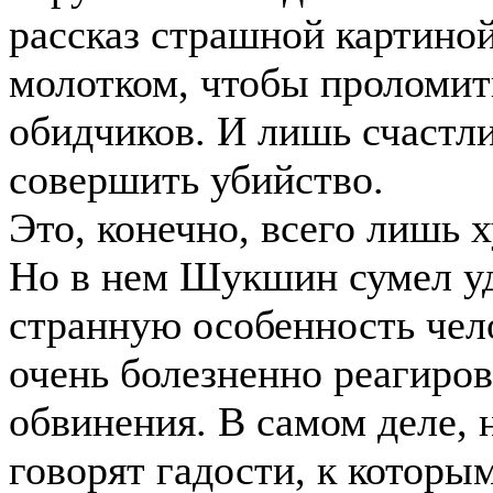
рассказ страшной картино
молотком, чтобы проломит
обидчиков. И лишь счастл
совершить убийство.
Это, конечно, всего лишь 
Но в нем Шукшин сумел уд
странную особенность чел
очень болезненно реагиро
обвинения. В самом деле, н
говорят гадости, к которы