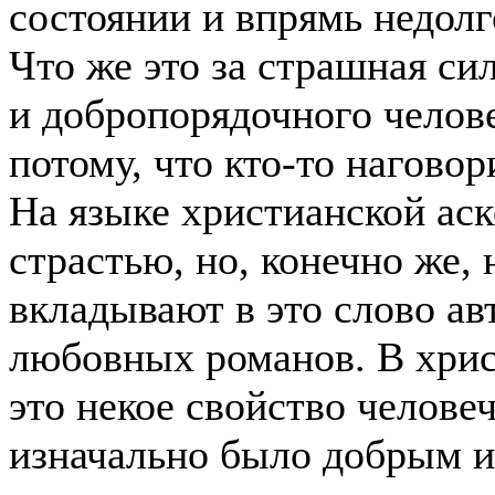
состоянии и впрямь недолго
Что же это за страшная си
и добропорядочного челов
потому, что кто-то наговор
На языке христианской аск
страстью, но, конечно же, 
вкладывают в это слово ав
любовных романов. В хри
это некое свойство челове
изначально было добрым и