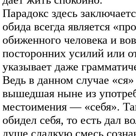
Парадокс здесь заключаетс
обида всегда является «пр
обиженного человека и вов
посторонних усилий или от
указывает даже грамматиче
Ведь в данном случае «ся»
вышедшая ныне из употреб
местоимения — «себя». Та
обидел себя, то есть дал
душе сладкую смесь созна