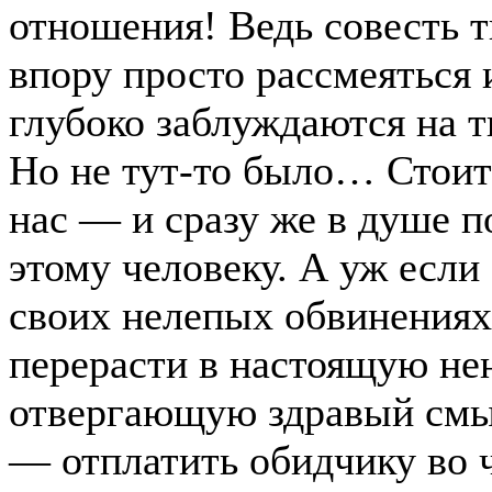
отношения! Ведь совесть тв
впору просто рассмеяться 
глубоко заблуждаются на т
Но не тут-то было… Стоит 
нас — и сразу же в душе п
этому человеку. А уж если
своих нелепых обвинениях
перерасти в настоящую не
отвергающую здравый смы
— отплатить обидчику во ч