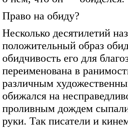
Право на обиду?
Несколько десятилетий наз
положительный образ обидч
обидчивость его для благо
переименована в ранимость
различным художественны
обижался на несправедлив
проливным дождем сыпалис
руки. Так писатели и кин