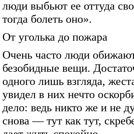
люди выбьют ее оттуда сво
тогда болеть оно».
От уголька до пожара
Очень часто люди обижают
безобидные вещи. Достато
одного лишь взгляда, жест
увидел в них нечто оскорб
дело: ведь никто же и не д
снова — тут как тут, скреб
дает жить спокойно.