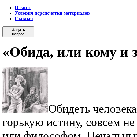
О сайте
Условия перепечатки материалов
Главная
Задать
вопрос
«Обида, или кому и
Обидеть человека
горькую истину, совсем не
или философом. Печальны