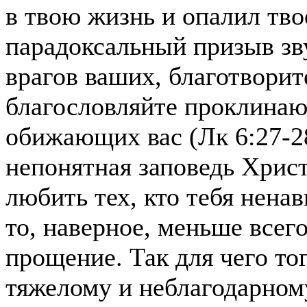
в твою жизнь и опалил тво
парадоксальный призыв зв
врагов ваших, благотворит
благословляйте проклинаю
обижающих вас (Лк 6:27-28
непонятная заповедь Христ
любить тех, кто тебя нена
то, наверное, меньше всег
прощение. Так для чего то
тяжелому и неблагодарном