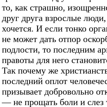
то, как страшно, изощрен
друг друга взрослые люди,
хочется. И если тонко орг
не может дать отпор оскор
подлости, то последним ар
правоты для него становит
Так почему же христианств
последний оплот человечес
призывает добровольно отк
— не прощать боли и слез 