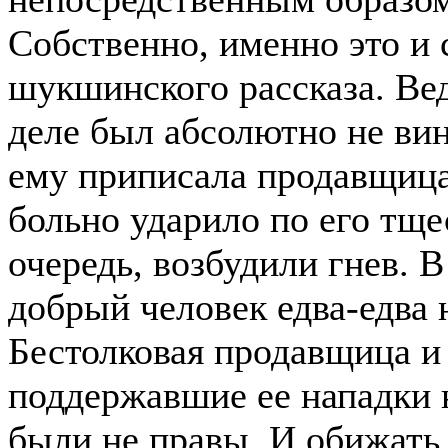
Собственно, именно это и 
шукшинского рассказа. Ве
деле был абсолютно не вин
ему приписала продавщица
больно ударило по его тще
очередь, возбудили гнев. 
добрый человек едва-едва 
Бестолковая продавщица и
поддержавшие ее нападки н
были не правы. И обижать 