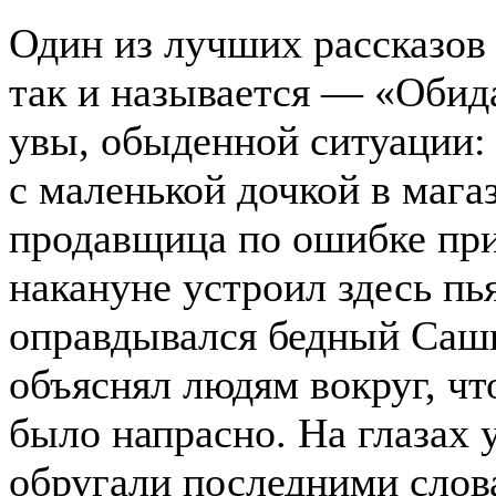
Один из лучших рассказо
так и называется — «Обида
увы, обыденной ситуации:
с маленькой дочкой в мага
продавщица по ошибке прин
накануне устроил здесь пь
оправдывался бедный Сашк
объяснял людям вокруг, чт
было напрасно. На глазах 
обругали последними слова