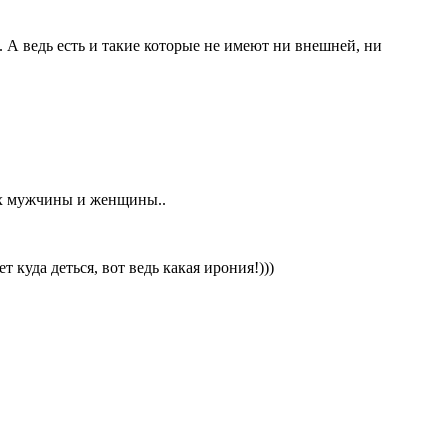
 А ведь есть и такие которые не имеют ни внешней, ни
ях мужчины и женщины..
т куда деться, вот ведь какая ирония!)))