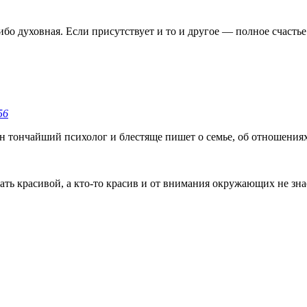
о духовная. Если присутствует и то и другое — полное счастье.
56
н тончайший психолог и блестяще пишет о семье, об отношени
тать красивой, а кто-то красив и от внимания окружающих не знае