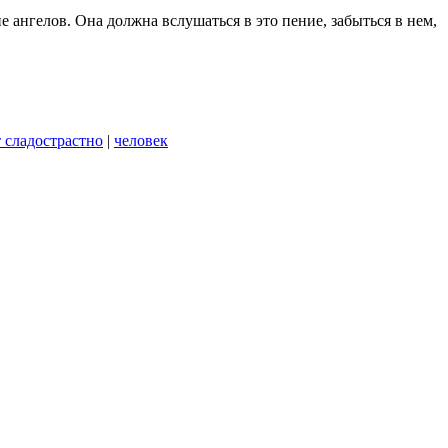
 ангелов. Она должна вслушаться в это пение, забыться в нем,
 сладострастно
|
человек