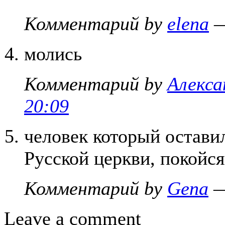
Комментарий by
elena
—
молись
Комментарий by
Алекса
20:09
человек который остави
Русской церкви, покойс
Комментарий by
Gena
—
Leave a comment