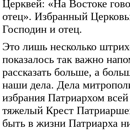
Церквей: «На Востоке гов
отец». Избранный Церков
Господин и отец.
Это лишь несколько штрихо
показалось так важно напо
рассказать больше, а больш
наши дела. Дела митропол
избрания Патриархом всей
тяжелый Крест Патриаршег
быть в жизни Патриарха ни