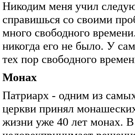
Никодим меня учил следую
справишься со своими проб
много свободного времени.
никогда его не было. У са
тех пор свободного времен
Монах
Патриарх - одним из самы
церкви принял монашеских 
жизни уже 40 лет монах. В
человекпринимает решения