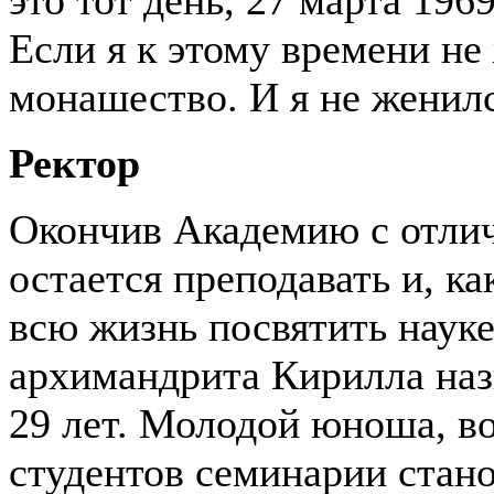
Если я к этому времени н
монашество. И я не женил
Ректор
Окончив Академию с отли
остается преподавать и, ка
всю жизнь посвятить науке
архимандрита Кирилла наз
29 лет. Молодой юноша, в
студентов семинарии стан