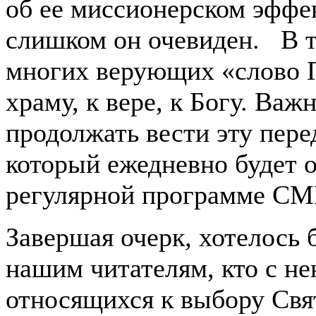
об ее миссионерском эффе
слишком он очевиден. В те
многих верующих «слово П
храму, к вере, к Богу. Ва
продолжать вести эту пере
который ежедневно будет о
регулярной программе СМ
Завершая очерк, хотелось б
нашим читателям, кто с н
относящихся к выбору Св