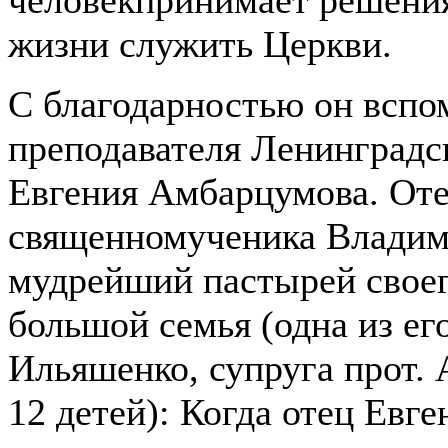
жизни служить Церкви.
С благодарностью он вспо
преподавателя Ленинградс
Евгения Амбарцумова. Оте
священномученика Владим
мудрейший пастырей своег
большой семья (одна из ег
Ильяшенко, супруга прот.
12 детей): Когда отец Евге