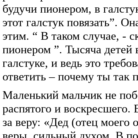
будучи пионером, в галстук
этот галстук повязать”. Он
этим. “ В таком случае, - 
пионером ”.
Тысяча детей в
галстуке, и ведь это требо
ответить – почему ты так 
Маленький мальчик не поб
распятого и воскресшего. Е
за веру: «Дед (отец моего 
веры, сильный духом. В п