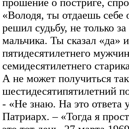
прошение о постриге, спро
«Володя, ты отдаешь себе 
решил судьбу, не только за
мальчика. Ты сказал «да» и
пятидесятилетнего мужчин
семидесятилетнего старика.
А не может получиться так,
шестидесятипятилетний по
- «Не знаю. На это ответа 
Патриарх. – «Тогда я прост
это тот день, 27 марта 196