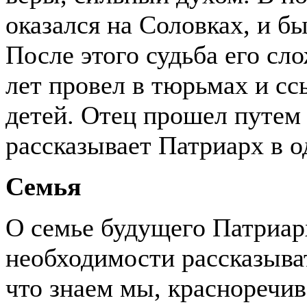
оказался на Соловках, и б
После этого судьба его сл
лет провел в тюрьмах и сс
детей. Отец прошел путем д
рассказывает Патриарх в о
Семья
О семье будущего Патриарх
необходимости рассказыват
что знаем мы, красноречив