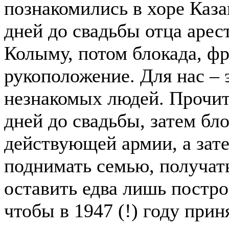
познакомились в хоре Каза
дней до свадьбы отца арес
Колыму, потом блокада, фро
рукоположение. Для нас – 
незнакомых людей. Прочита
дней до свадьбы, затем бло
действующей армии, а зате
поднимать семью, получать
оставить едва лишь постро
чтобы в 1947 (!) году при