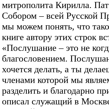
митрополита Кирилла. Па
Собором – всей Русской П
мы можем понять, что так
книге автору этих строк вс
«Послушание – это не когд
благословением. Послушани
хочется делать, а ты дела
членами которой мы являе
разделить и благодарно пр
описал служащий в Москв