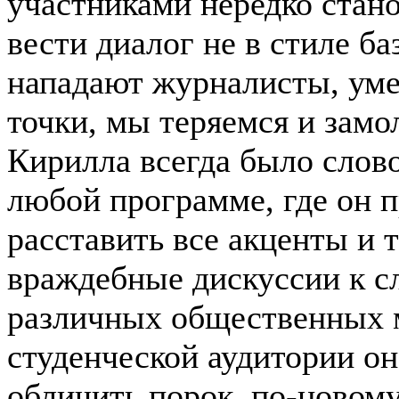
участниками нередко стан
вести диалог не в стиле ба
нападают журналисты, ум
точки, мы теряемся и замо
Кирилла всегда было слово
любой программе, где он п
расставить все акценты и 
враждебные дискуссии к с
различных общественных м
студенческой аудитории он
обличить порок, по-новому