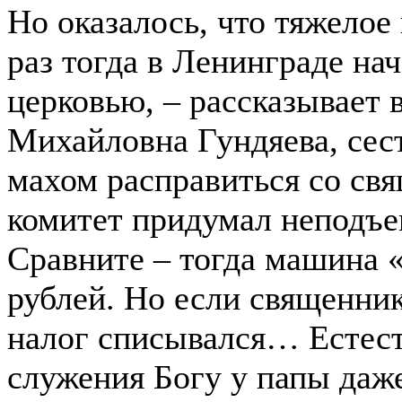
Но оказалось, что тяжелое
раз тогда в Ленинграде на
церковью, – рассказывает 
Михайловна Гундяева, сес
махом расправиться со св
комитет придумал неподъе
Сравните – тогда машина 
рублей. Но если священник
налог списывался… Естеств
служения Богу у папы даж