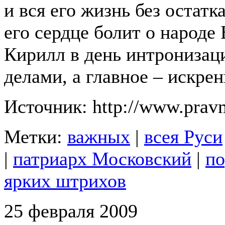
и вся его жизнь без остат
его сердце болит о народе
Кирилл в день интрониза
делами, а главное – искре
Источник: http://www.pravm
Метки:
важных
|
всея Руси
|
патриарх Московский
|
по
ярких штрихов
25 февраля 2009